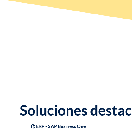
Soluciones desta
ERP - SAP Business One