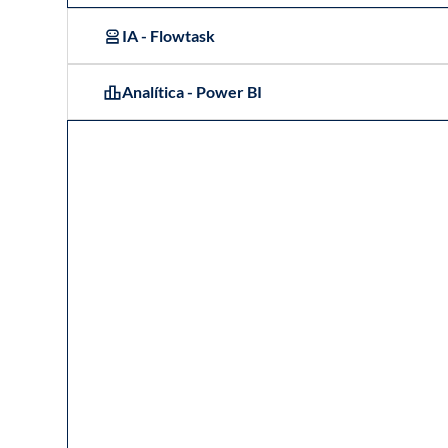
IA - Flowtask
Analítica - Power BI