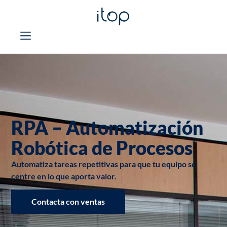
RPA – Automatización
Robótica de Procesos
Automatiza tareas repetitivas para que tu equipo se
centre en lo que aporta valor.
Contacta con ventas