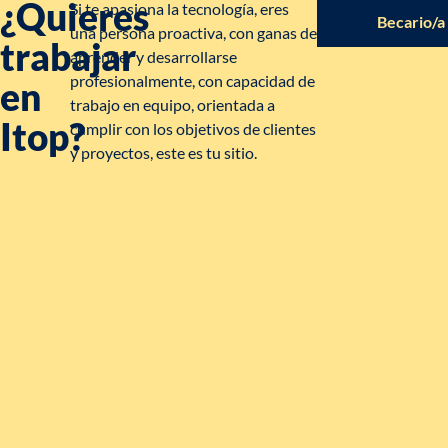
¿Quieres
Si te apasiona la tecnología, eres
Empleado/a
Becario/a
una persona proactiva, con ganas de
trabajar
aprender y desarrollarse
profesionalmente, con capacidad de
en
trabajo en equipo, orientada a
Itop?
cumplir con los objetivos de clientes
y proyectos, este es tu sitio.