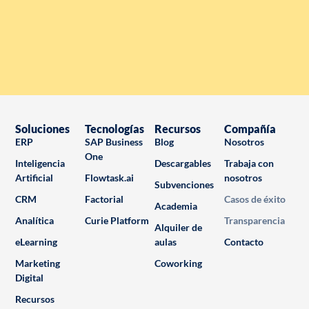
Soluciones
Tecnologías
Recursos
Compañía
ERP
SAP Business
Blog
Nosotros
One
Inteligencia
Descargables
Trabaja con
Artificial
Flowtask.ai
nosotros
Subvenciones
CRM
Factorial
Casos de éxito
Academia
Analítica
Curie Platform
Transparencia
Alquiler de
eLearning
aulas
Contacto
Marketing
Coworking
Digital
Recursos