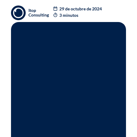
29 de octubre de 2024
Itop
Consulting
3 minutos