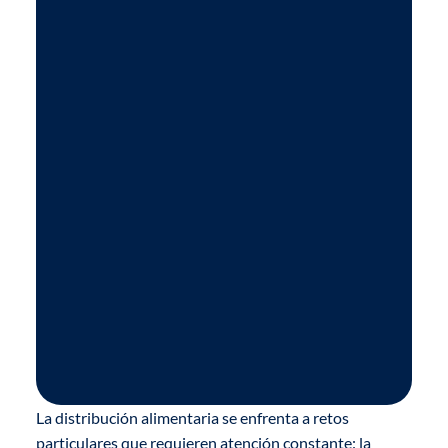
La distribución alimentaria se enfrenta a retos
particulares que requieren atención constante: la