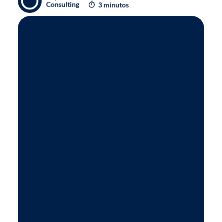
Consulting
3 minutos