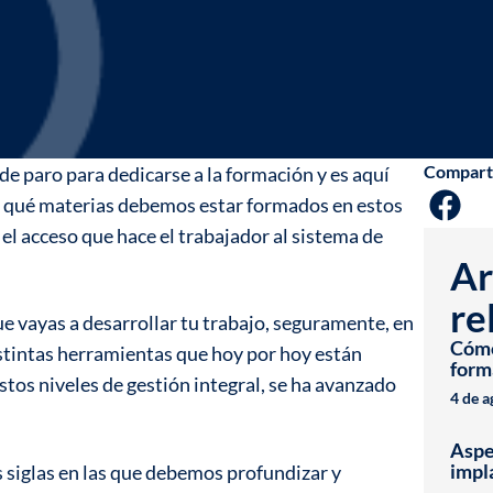
Compart
 paro para dedicarse a la formación y es aquí
 qué materias debemos estar formados en estos
 el acceso que hace el trabajador al sistema de
Ar
re
ue vayas a desarrollar tu trabajo, seguramente, en
Cómo 
istintas herramientas que hoy por hoy están
form
tos niveles de gestión integral, se ha avanzado
4 de 
Aspe
impl
siglas en las que debemos profundizar y