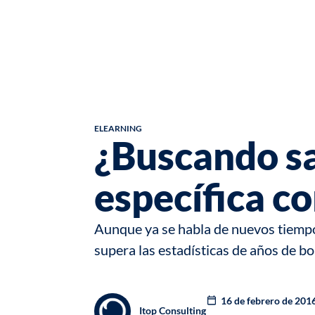
ELEARNING
¿Buscando sa
específica c
Aunque ya se habla de nuevos tiempo
supera las estadísticas de años de bo
16 de febrero de 201
Itop Consulting