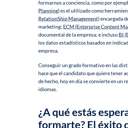
formarnos a conciencia, como por ejemp
Planning)
es el utilizado como herramien
RelationShip Management)
encargada de
marketing;
ECM (Enterprise Content M
documental de la empresa; e incluso
BI (
los datos estadísticos basados en indicad
empresa.
Conseguir un grado formativo en las disti
hace que el candidato que quiere tener a
de hecho, hoy en día se convierte en un 
idiomas.
¿A qué estás esper
formarte?
El éxito 