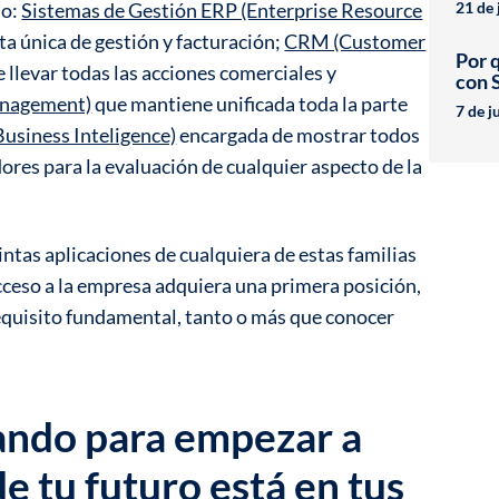
lo:
Sistemas de Gestión ERP (Enterprise Resource
21 de 
ta única de gestión y facturación;
CRM (Customer
Por 
 llevar todas las acciones comerciales y
con 
anagement)
que mantiene unificada toda la parte
7 de j
Business Inteligence)
encargada de mostrar todos
ores para la evaluación de cualquier aspecto de la
ntas aplicaciones de cualquiera de estas familias
cceso a la empresa adquiera una primera posición,
requisito fundamental, tanto o más que conocer
ando para empezar a
de tu futuro está en tus