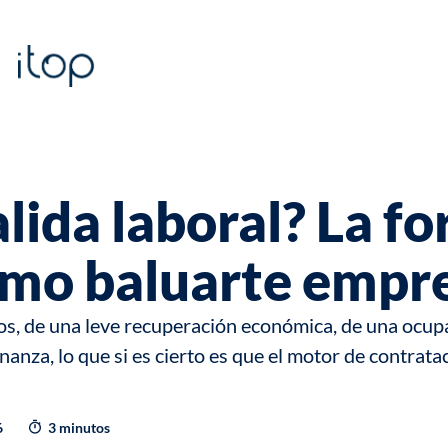
lida laboral? La f
omo baluarte empre
s, de una leve recuperación económica, de una ocupa
nanza, lo que si es cierto es que el motor de contrat
6
3 minutos