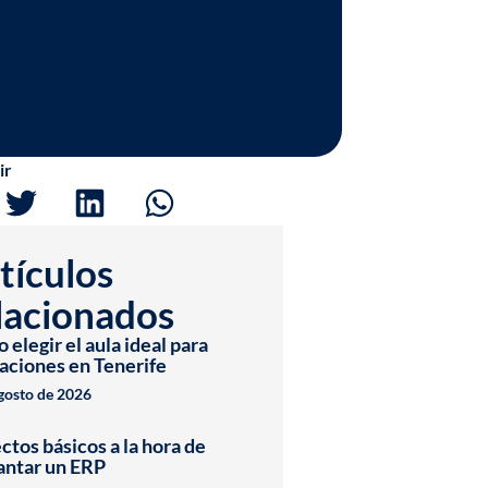
ir
tículos
lacionados
elegir el aula ideal para
aciones en Tenerife
agosto de 2026
ctos básicos a la hora de
antar un ERP