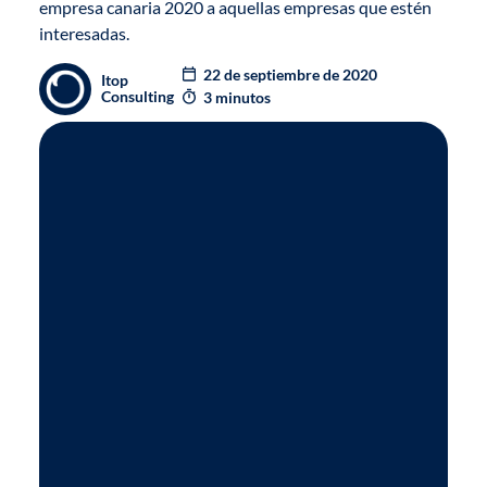
empresa canaria 2020 a aquellas empresas que estén
interesadas.
22 de septiembre de 2020
Itop
Consulting
3 minutos