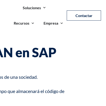
Soluciones
Contactar
Recursos
Empresa
EAN en SAP
os de una sociedad.
ampo que almacenará el código de