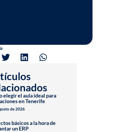
ir
tículos
lacionados
elegir el aula ideal para
aciones en Tenerife
agosto de 2026
ctos básicos a la hora de
antar un ERP