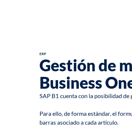
ERP
Gestión de m
Business On
SAP B1 cuenta con la posibilidad de g
Para ello, de forma estándar, el for
barras asociado a cada artículo.