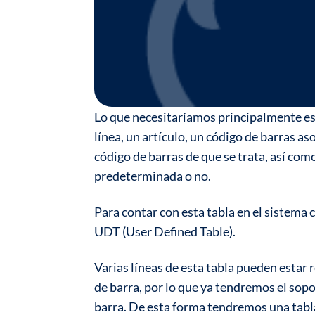
Lo que necesitaríamos principalmente es
línea, un artículo, un código de barras as
código de barras de que se trata, así como
predeterminada o no.
Para contar con esta tabla en el sistema 
UDT (User Defined Table).
Varias líneas de esta tabla pueden estar 
de barra, por lo que ya tendremos el sop
barra. De esta forma tendremos una tabla 