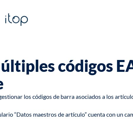
últiples códigos 
e
estionar los códigos de barra asociados a los artícul
mulario “Datos maestros de artículo” cuenta con un c