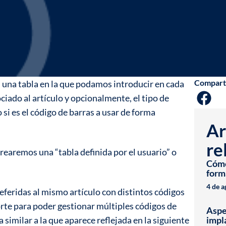
Compart
 una tabla en la que podamos introducir en cada
ociado al artículo y opcionalmente, el tipo de
 si es el código de barras a usar de forma
Ar
re
crearemos una “tabla definida por el usuario” o
Cómo 
form
4 de 
referidas al mismo artículo con distintos códigos
orte para poder gestionar múltiples códigos de
Aspe
impl
similar a la que aparece reflejada en la siguiente