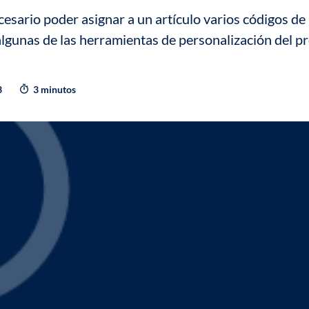
cesario poder asignar a un artículo varios códigos de 
lgunas de las herramientas de personalización del p
3
3 minutos