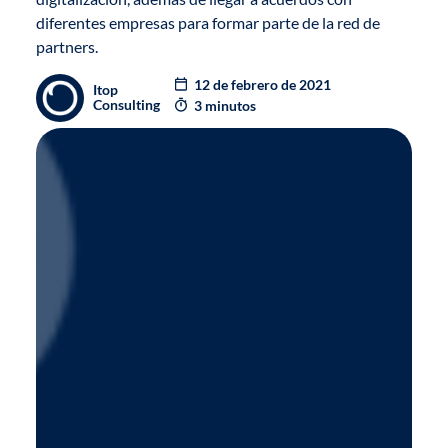
diferentes empresas para formar parte de la
red de
partners
.
12 de febrero de 2021
Itop
Consulting
3 minutos