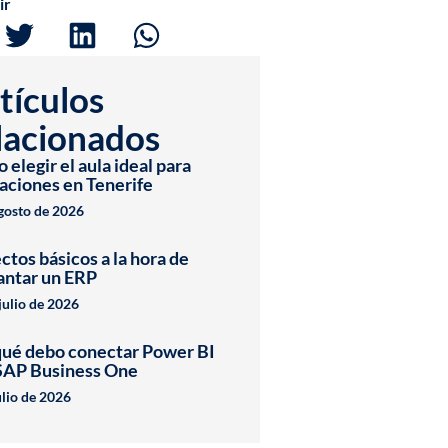
ir
tículos
lacionados
elegir el aula ideal para
aciones en Tenerife
agosto de 2026
ctos básicos a la hora de
antar un ERP
julio de 2026
qué debo conectar Power BI
SAP Business One
ulio de 2026