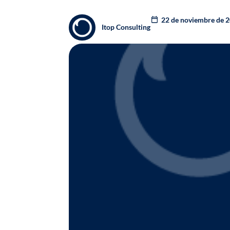
22 de noviembre de 
Itop Consulting