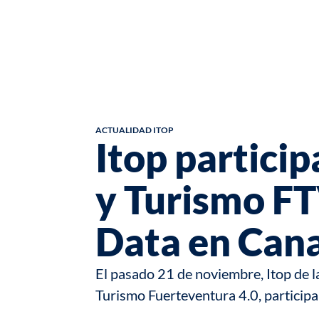
ACTUALIDAD ITOP
Itop partici
y Turismo FT
Data en Cana
El pasado 21 de noviembre, Itop de 
Turismo Fuerteventura 4.0, particip