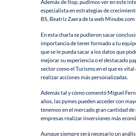
Además de Itop, pudimos ver en este int
especialista en estrategias de crecimient
BS, Beatriz Zaera de la web Minube.com 
En esta charla se pudieron sacar conclus
importancia de tener formado a tu equip
que se le pueda sacar a los datos que pod
mejorar su experiencia o el destacado pap
sector como el Turismo en el que es vital 
realizar acciones más personalizadas.
Además tal y cómo comentó Miguel Ferná
años, las pymes pueden acceder con mayor
tenemos en el mercado gran cantidad de 
empresas realizar inversiones más econ
Aunque siempre será necesario un análisi