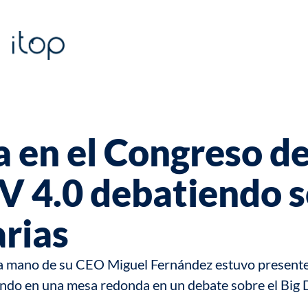
pa en el Congreso d
V 4.0 debatiendo s
rias
la mano de su CEO Miguel Fernández estuvo presente
ando en una mesa redonda en un debate sobre el Big 