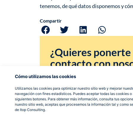
tenemos, de qué datos disponemos y có
Compartir
¿Quieres ponerte
contacto con nos
Cómo utilizamos las cookies
Si necesitas ayuda, más información o 
realizar alguna consulta.
Utilizamos las cookies para optimizar nuestro sitio web y mejorar nuestr
navegación con fines estadísticos. Puedes aceptar todas las cookies o a
siguientes botones. Para obtener más información, consulta tus opcion
Contáctanos
nuestro sitio web, aceptas que procesemos la información tal y como s
de Itop Consulting.