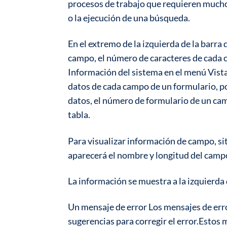
procesos de trabajo que requieren mucho
o la ejecución de una búsqueda.
En el extremo de la izquierda de la barra
campo, el número de caracteres de cada c
Información del sistema en el menú Vista
datos de cada campo de un formulario, po
datos, el número de formulario de un cam
tabla.
Para visualizar información de campo, si
aparecerá el nombre y longitud del camp
La información se muestra a la izquierda 
Un mensaje de error Los mensajes de err
sugerencias para corregir el error.Estos 