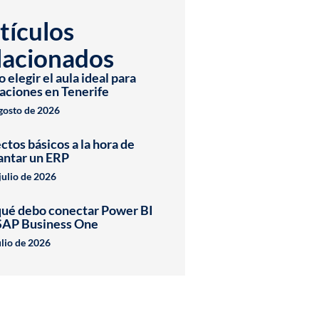
tículos
lacionados
elegir el aula ideal para
aciones en Tenerife
agosto de 2026
ctos básicos a la hora de
antar un ERP
julio de 2026
qué debo conectar Power BI
SAP Business One
ulio de 2026