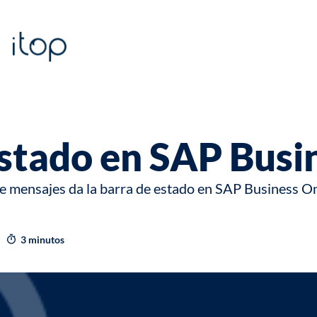
estado en SAP Busi
e mensajes da la barra de estado en SAP Business One
3 minutos