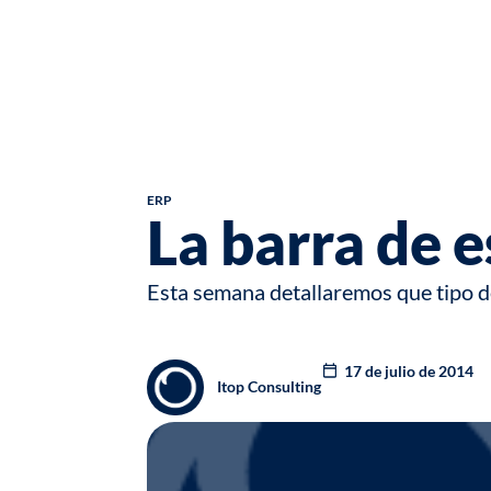
ERP
La barra de 
Esta semana detallaremos que tipo d
17 de julio de 2014
Itop Consulting