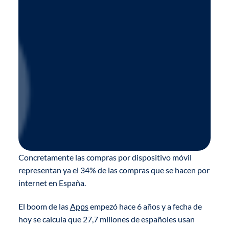
Concretamente las compras por dispositivo móvil
representan ya el 34% de las compras que se hacen por
internet en España.
El boom de las
Apps
empezó hace 6 años y a fecha de
hoy se calcula que 27,7 millones de españoles usan