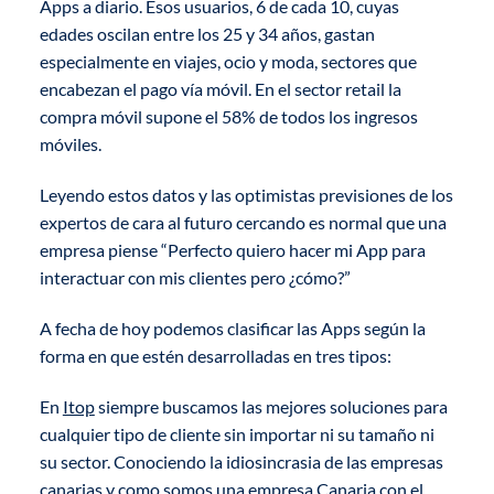
Apps a diario. Esos usuarios, 6 de cada 10, cuyas
edades oscilan entre los 25 y 34 años, gastan
especialmente en viajes, ocio y moda, sectores que
encabezan el pago vía móvil. En el sector retail la
compra móvil supone el 58% de todos los ingresos
móviles.
Leyendo estos datos y las optimistas previsiones de los
expertos de cara al futuro cercando es normal que una
empresa piense “Perfecto quiero hacer mi App para
interactuar con mis clientes pero ¿cómo?”
A fecha de hoy podemos clasificar las Apps según la
forma en que estén desarrolladas en tres tipos:
En
Itop
siempre buscamos las mejores soluciones para
cualquier tipo de cliente sin importar ni su tamaño ni
su sector. Conociendo la idiosincrasia de las empresas
canarias y como somos una empresa Canaria con el