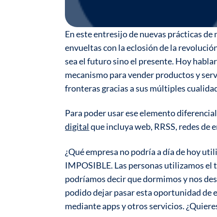
En este entresijo de nuevas prácticas de 
envueltas con la eclosión de la revolució
sea el futuro sino el presente. Hoy habl
mecanismo para vender productos y ser
fronteras gracias a sus múltiples cualida
Para poder usar ese elemento diferencial,
digital
que incluya web, RRSS, redes de e
¿Qué empresa no podría a día de hoy util
IMPOSIBLE. Las personas utilizamos el te
podríamos decir que dormimos y nos desp
podido dejar pasar esta oportunidad de e
mediante apps y otros servicios. ¿Quiere