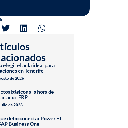
ir
tículos
lacionados
elegir el aula ideal para
aciones en Tenerife
agosto de 2026
ctos básicos a la hora de
antar un ERP
julio de 2026
qué debo conectar Power BI
SAP Business One