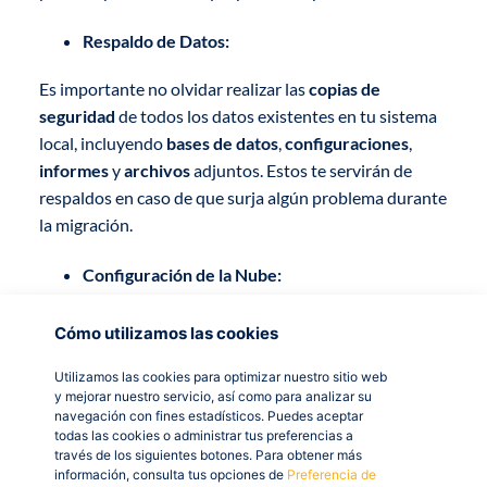
Respaldo de Datos:
Es importante no olvidar realizar las
copias de
seguridad
de todos los datos existentes en tu sistema
local, incluyendo
bases de datos
,
configuraciones
,
informes
y
archivos
adjuntos. Estos te servirán de
respaldos en caso de que surja algún problema durante
la migración.
Configuración de la Nube:
Prepara la infraestructura en la nube según los
Cómo utilizamos las cookies
requisitos de SAP Business One en la nube
. Esto
puede incluir la implementación de servidores, redes y
Utilizamos las cookies para optimizar nuestro sitio web
y mejorar nuestro servicio, así como para analizar su
ajustes de seguridad.
navegación con fines estadísticos. Puedes aceptar
todas las cookies o administrar tus preferencias a
Migración de Datos:
través de los siguientes botones. Para obtener más
información, consulta tus opciones de
Preferencia de