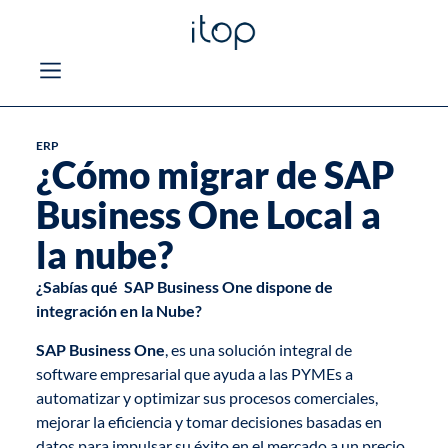
ERP
¿Cómo migrar de SAP
Business One Local a
la nube?
¿Sabías qué
SAP Business One dispone de
integración en la Nube
?
SAP Business One
, es una solución integral de
software empresarial que ayuda a las PYMEs a
automatizar y optimizar sus procesos comerciales,
mejorar la eficiencia y tomar decisiones basadas en
datos para impulsar su éxito en el mercado a un
precio