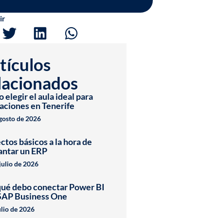
ir
tículos
lacionados
elegir el aula ideal para
aciones en Tenerife
agosto de 2026
ctos básicos a la hora de
antar un ERP
julio de 2026
qué debo conectar Power BI
SAP Business One
ulio de 2026