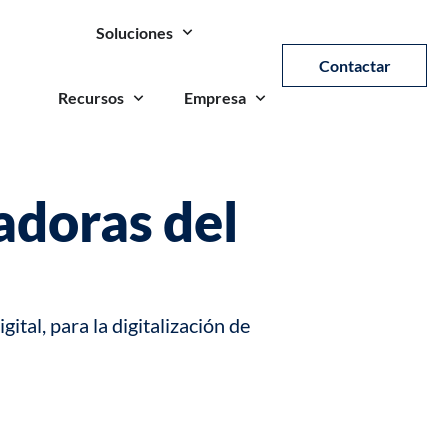
Soluciones
Contactar
Recursos
Empresa
adoras del
gital
, para la digitalización de