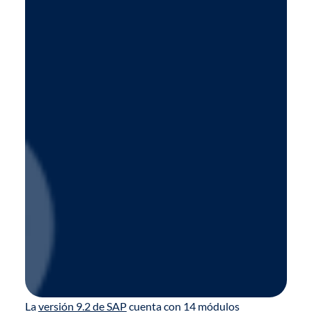
La
versión 9.2 de SAP
cuenta con 14 módulos