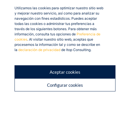
módulos? Entra al
Utilizamos las cookies para optimizar nuestro sitio web
y mejorar nuestro servicio, así como para analizar su
siguiente
enlace
.
navegación con fines estadísticos. Puedes aceptar
todas las cookies o administrar tus preferencias a
través de los siguientes botones. Para obtener más
Compartir
información, consulta tus opciones de
Preferencia de
cookies
. Al visitar nuestro sitio web, aceptas que
procesemos la información tal y como se describe en
la
declaración de privacidad
de Itop Consulting.
Aceptar cookies
Configurar cookies