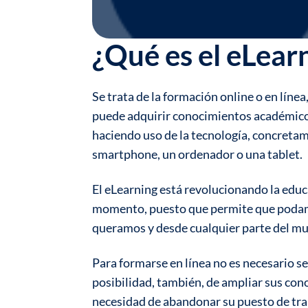
¿Qué es el eLear
Se trata de la formación online o en líne
puede adquirir conocimientos académicos
haciendo uso de la tecnología, concretame
smartphone, un ordenador o una tablet.
El eLearning está revolucionando la educ
momento, puesto que permite que podam
queramos y desde cualquier parte del m
Para formarse en línea no es necesario se
posibilidad, también, de ampliar sus con
necesidad de abandonar su puesto de trab