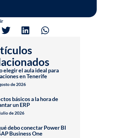
ir
tículos
lacionados
elegir el aula ideal para
aciones en Tenerife
agosto de 2026
ctos básicos a la hora de
antar un ERP
julio de 2026
qué debo conectar Power BI
SAP Business One