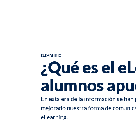
ELEARNING
¿Qué es el e
alumnos apue
En esta era de la información se ha
mejorado nuestra forma de comunicar
eLearning
.