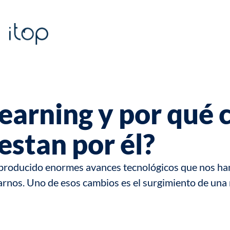
Learning y por qué
stan por él?
n producido enormes avances tecnológicos que nos ha
nos. Uno de esos cambios es el surgimiento de una 