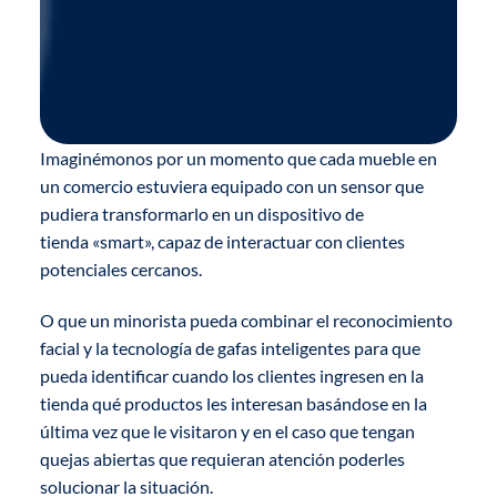
Imaginémonos por un momento que cada mueble en
un comercio estuviera equipado con un sensor que
pudiera transformarlo en un dispositivo de
tienda «smart», capaz de interactuar con clientes
potenciales cercanos.
O que un minorista pueda combinar el reconocimiento
facial y la tecnología de gafas inteligentes para que
pueda identificar cuando los clientes ingresen en la
tienda qué productos les interesan basándose en la
última vez que le visitaron y en el caso que tengan
quejas abiertas que requieran atención poderles
solucionar la situación.