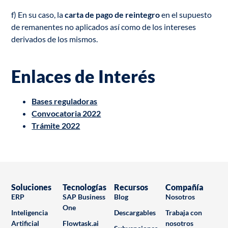
f) En su caso, la
carta de pago de reintegro
en el supuesto
de remanentes no aplicados así como de los intereses
derivados de los mismos.
Enlaces de Interés
Bases reguladoras
Convocatoria 2022
Trámite 2022
Soluciones
Tecnologías
Recursos
Compañía
ERP
SAP Business
Blog
Nosotros
One
Inteligencia
Descargables
Trabaja con
Artificial
Flowtask.ai
nosotros