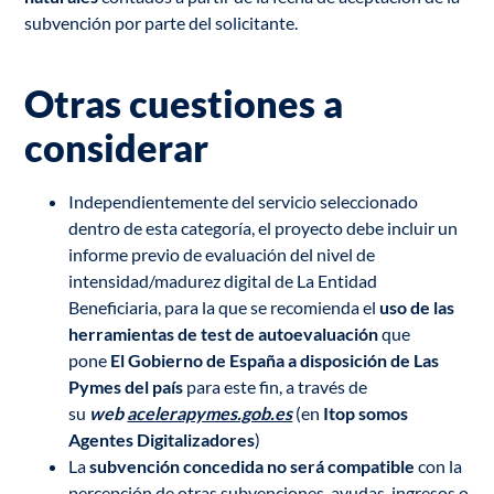
subvención por parte del solicitante.
Otras cuestiones a
considerar
Independientemente del servicio seleccionado
dentro de esta categoría, el proyecto debe incluir un
informe previo de evaluación del nivel de
intensidad/madurez digital de La Entidad
Beneficiaria, para la que se recomienda el
uso de las
herramientas de test de autoevaluación
que
pone
El Gobierno de España a disposición de Las
Pymes del país
para este fin, a través de
su
web
acelerapymes.gob.es
(en
Itop somos
Agentes Digitalizadores
)
La
subvención concedida no será compatible
con la
percepción de otras subvenciones, ayudas, ingresos o