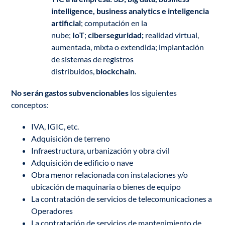
intelligence, business analytics e inteligencia
artificial
; computación en la
nube;
IoT
;
ciberseguridad;
realidad virtual,
aumentada, mixta o extendida; implantación
de sistemas de registros
distribuidos,
blockchain
.
No serán gastos subvencionables
los siguientes
conceptos:
IVA, IGIC, etc.
Adquisición de terreno
Infraestructura, urbanización y obra civil
Adquisición de edificio o nave
Obra menor relacionada con instalaciones y/o
ubicación de maquinaria o bienes de equipo
La contratación de servicios de telecomunicaciones a
Operadores
La contratación de servicios de mantenimiento de