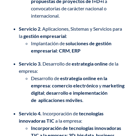
propuestas de proyectos de I+D+i
a
convocatorias de carácter nacional o
internacional.
Servicio 2
. Aplicaciones, Sistemas y Servicios para
la
gestión empresarial
:
Implantación de
soluciones de gestión
empresarial
:
CRM
,
ERP
Servicio 3.
Desarrollo de
estrategia online
de la
empresa:
Desarrollo de
estrategia online en la
empresa
:
comercio electrónico
y
marketing
digital
;
desarrollo e implementación
de aplicaciones móviles
.
Servicio 4.
Incorporación de
tecnologías
innovadoras TIC
a la empresa:
Incorporación de tecnologías innovadoras
TIC a la empresa: 3D; big data, business