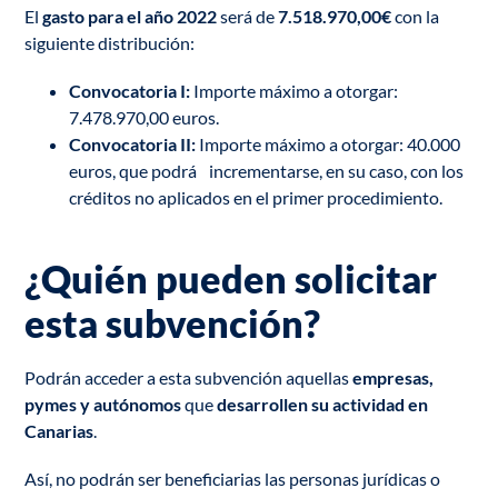
El
gasto para el año 2022
será de
7.518.970,00€
con la
siguiente distribución:
Convocatoria I:
Importe máximo a otorgar:
7.478.970,00 euros.
Convocatoria II:
Importe máximo a otorgar: 40.000
euros, que podrá incrementarse, en su caso, con los
créditos no aplicados en el primer procedimiento.
¿Quién pueden solicitar
esta subvención?
Podrán acceder a esta subvención aquellas
empresas,
pymes y autónomos
que
desarrollen su
actividad en
Canarias
.
Así, no podrán ser beneficiarias las personas jurídicas o