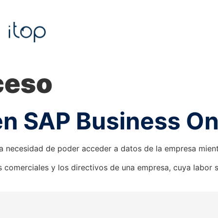
ceso
en SAP Business O
la necesidad de poder acceder a datos de la empresa mient
 comerciales y los directivos de una empresa, cuya labor s