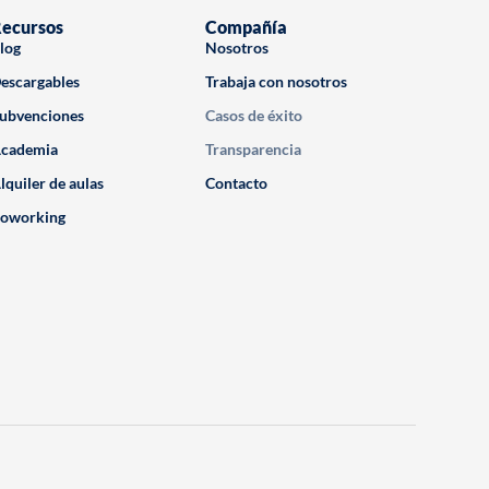
ecursos
Compañía
log
Nosotros
escargables
Trabaja con nosotros
ubvenciones
Casos de éxito
cademia
Transparencia
lquiler de aulas
Contacto
oworking