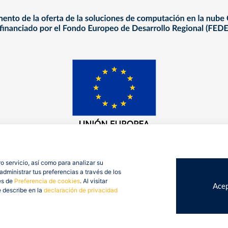
o servicio, así como para analizar su
dministrar tus preferencias a través de los
es de
Preferencia de cookies
. Al visitar
Acep
e describe en la
declaración de privacidad
op Consulting 2026. Todos derechos reservados.