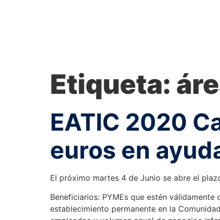
Etiqueta:
áre
EATIC 2020 Ca
euros en ayud
El próximo martes 4 de Junio se abre el plaz
Beneficiarios: PYMEs que estén válidamente co
establecimiento permanente en la Comunidad