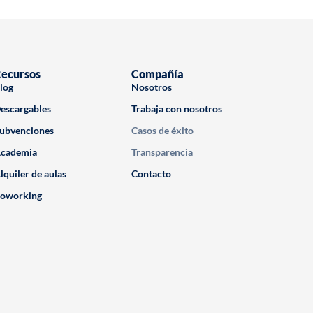
ecursos
Compañía
log
Nosotros
escargables
Trabaja con nosotros
ubvenciones
Casos de éxito
cademia
Transparencia
lquiler de aulas
Contacto
oworking