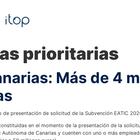
as prioritarias
narias: Más de 4 m
as
o de presentación de solicitud de la Subvención EATIC 202
nstituidas en el momento de la presentación de la solicitu
 Autónoma de Canarias y cuenten con uno o más empleados