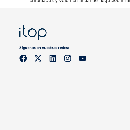
empleados y volumen anual de negocios infer
Síguenos en nuestras redes: