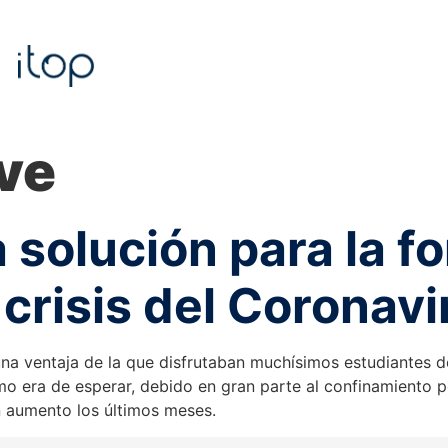
ve
a solución para la 
 crisis del Coronavi
una ventaja de la que disfrutaban muchísimos estudiantes 
omo era de esperar, debido en gran parte al confinamiento 
 aumento los últimos meses.