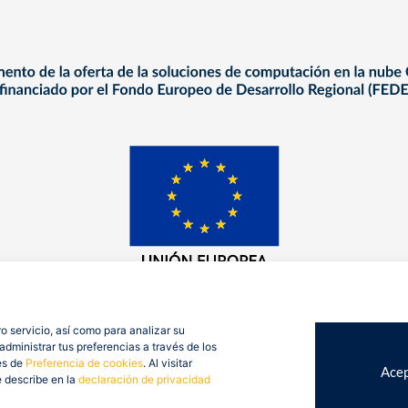
o servicio, así como para analizar su
dministrar tus preferencias a través de los
es de
Preferencia de cookies
. Al visitar
Acep
e describe en la
declaración de privacidad
op Consulting 2026. Todos derechos reservados.