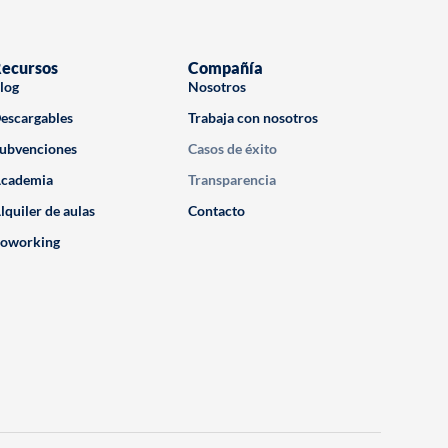
ecursos
Compañía
log
Nosotros
escargables
Trabaja con nosotros
ubvenciones
Casos de éxito
cademia
Transparencia
lquiler de aulas
Contacto
oworking