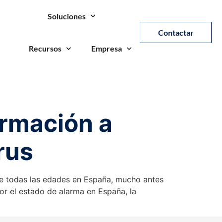
Soluciones
Contactar
Recursos
Empresa
formación a
rus
de todas las edades en España, mucho antes
por el estado de alarma en España, la