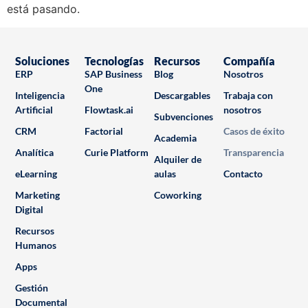
está pasando.
Soluciones
Tecnologías
Recursos
Compañía
ERP
SAP Business
Blog
Nosotros
One
Inteligencia
Descargables
Trabaja con
Artificial
Flowtask.ai
nosotros
Subvenciones
CRM
Factorial
Casos de éxito
Academia
Analítica
Curie Platform
Transparencia
Alquiler de
eLearning
aulas
Contacto
Marketing
Coworking
Digital
Recursos
Humanos
Apps
Gestión
Documental