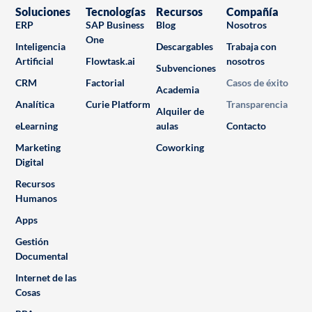
Soluciones
Tecnologías
Recursos
Compañía
ERP
SAP Business
Blog
Nosotros
One
Inteligencia
Descargables
Trabaja con
Artificial
Flowtask.ai
nosotros
Subvenciones
CRM
Factorial
Casos de éxito
Academia
Analítica
Curie Platform
Transparencia
Alquiler de
eLearning
aulas
Contacto
Marketing
Coworking
Digital
Recursos
Humanos
Apps
Gestión
Documental
Internet de las
Cosas