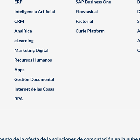
ERP
SAP Business One
B
Inteligencia Artificial
Flowtask.ai
D
CRM
Factorial
S
Analítica
Curie Platform
A
eLearning
A
Marketing Digital
C
Recursos Humanos
Apps
Gestión Documental
Internet de las Cosas
RPA