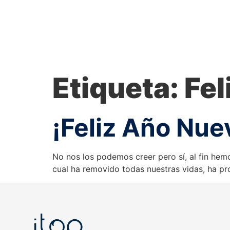
Etiqueta:
Fel
¡Feliz Año Nue
No nos los podemos creer pero sí, al fin he
cual ha removido todas nuestras vidas, ha pro