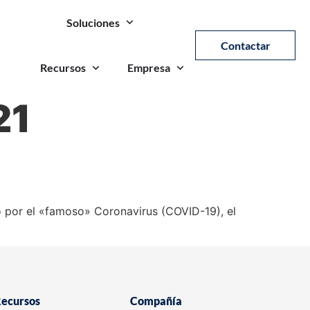
Soluciones
Contactar
Recursos
Empresa
21
o por el «famoso» Coronavirus (COVID-19), el
ecursos
Compañía