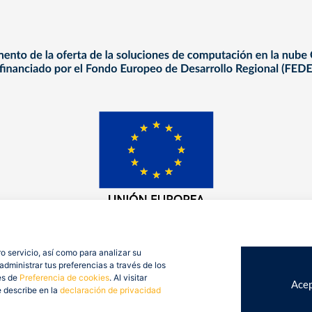
o servicio, así como para analizar su
dministrar tus preferencias a través de los
es de
Preferencia de cookies
. Al visitar
Acep
e describe en la
declaración de privacidad
op Consulting 2026. Todos derechos reservados.