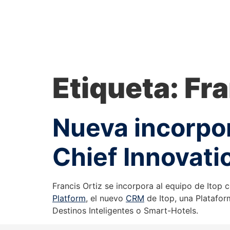
Etiqueta:
Fra
Nueva incorpor
Chief Innovati
Francis Ortiz se incorpora al equipo de Itop 
Platform
, el nuevo
CRM
de Itop, una Platafor
Destinos Inteligentes o Smart-Hotels.