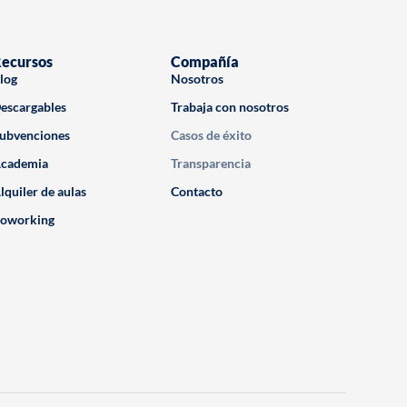
ecursos
Compañía
log
Nosotros
escargables
Trabaja con nosotros
ubvenciones
Casos de éxito
cademia
Transparencia
lquiler de aulas
Contacto
oworking