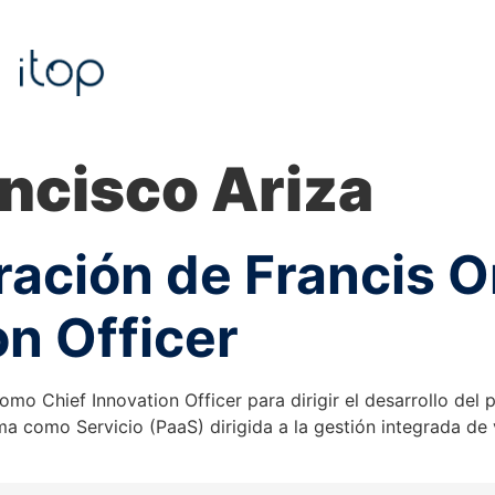
ncisco Ariza
ación de Francis O
on Officer
como Chief Innovation Officer para dirigir el desarrollo de
ma como Servicio (PaaS) dirigida a la gestión integrada de 