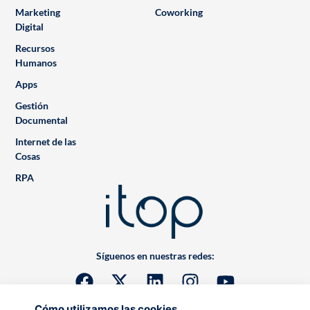
Marketing
Coworking
Digital
Recursos
Humanos
Apps
Gestión
Documental
Internet de las
Cosas
RPA
Síguenos en nuestras redes:
Cómo utilizamos las cookies