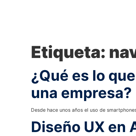
Etiqueta:
na
¿Qué es lo que
una empresa?
Desde hace unos años el uso de smartphones y
Diseño UX en A