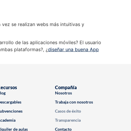
 vez se realizan webs más intuitivas y
ollo de las aplicaciones móviles? El usuario
ambas plataformas?, ¿
diseñar una buena App
ecursos
Compañía
log
Nosotros
escargables
Trabaja con nosotros
ubvenciones
Casos de éxito
cademia
Transparencia
lquiler de aulas
Contacto