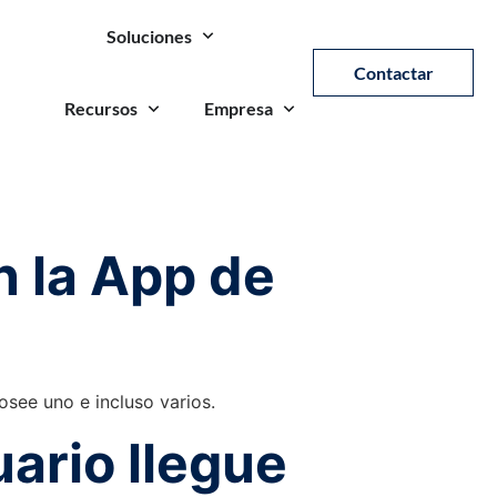
Soluciones
Contactar
Recursos
Empresa
n la App de
see uno e incluso varios.
ario llegue