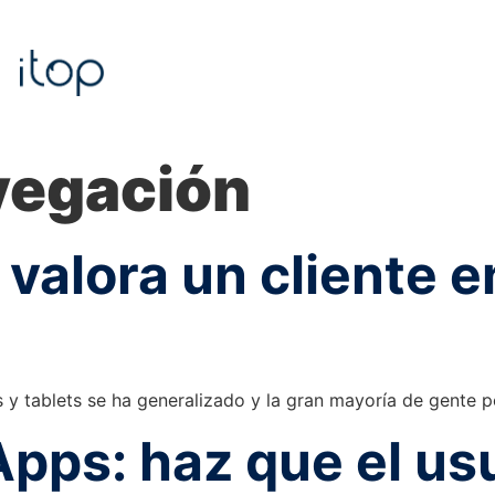
vegación
 valora un cliente e
 tablets se ha generalizado y la gran mayoría de gente po
pps: haz que el usu