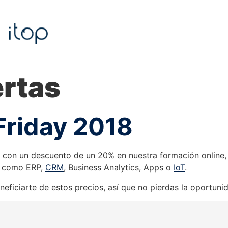
ertas
Friday 2018
y con un descuento de un 20% en nuestra formación online,
as como ERP,
CRM
, Business Analytics, Apps o
IoT
.
ficiarte de estos precios, así que no pierdas la oportuni