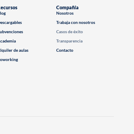
ecursos
Compañía
log
Nosotros
escargables
Trabaja con nosotros
ubvenciones
Casos de éxito
cademia
Transparencia
lquiler de aulas
Contacto
oworking