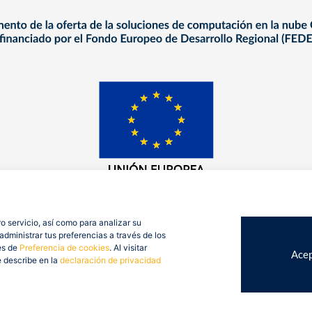
o servicio, así como para analizar su
dministrar tus preferencias a través de los
es de
Preferencia de cookies
. Al visitar
Acep
e describe en la
declaración de privacidad
op Consulting 2026. Todos derechos reservados.