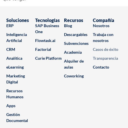
Soluciones
Tecnologías
Recursos
Compañía
ERP
SAP Business
Blog
Nosotros
One
Inteligencia
Descargables
Trabaja con
Artificial
Flowtask.ai
nosotros
Subvenciones
CRM
Factorial
Casos de éxito
Academia
Analítica
Curie Platform
Transparencia
Alquiler de
eLearning
aulas
Contacto
Marketing
Coworking
Digital
Recursos
Humanos
Apps
Gestión
Documental