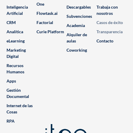
One
Inteligencia
Descargables
Trabaja con
Artificial
Flowtask.ai
nosotros
Subvenciones
CRM
Factorial
Casos de éxito
Academia
Analítica
Curie Platform
Transparencia
Alquiler de
eLearning
aulas
Contacto
Marketing
Coworking
Digital
Recursos
Humanos
Apps
Gestión
Documental
Internet de las
Cosas
RPA