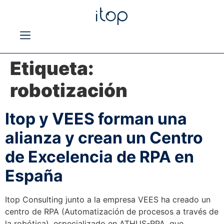
Etiqueta:
robotización
Itop y VEES forman una
alianza y crean un Centro
de Excelencia de RPA en
España
Itop Consulting junto a la empresa VEES ha creado un
centro de RPA (Automatización de procesos a través de
la robótica), especializado en ATHUS-RPA, que