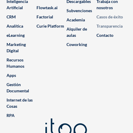
Inteligencia
Descargables
Trabaja con
Artificial
Flowtask.ai
nosotros
Subvenciones
CRM
Factorial
Casos de éxito
Academia
Analítica
Curie Platform
Transparencia
Alquiler de
eLearning
aulas
Contacto
Marketing
Coworking
Digital
Recursos
Humanos
Apps
Gestión
Documental
Internet de las
Cosas
RPA