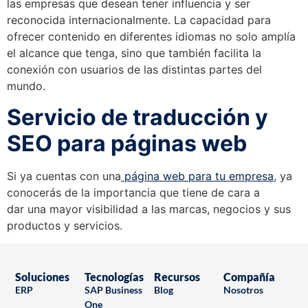
las empresas que desean tener influencia y ser
reconocida internacionalmente. La capacidad para
ofrecer contenido en diferentes idiomas no solo amplía
el alcance que tenga, sino que también facilita la
conexión con usuarios de las distintas partes del
mundo.
Servicio de traducción y
SEO para páginas web
Si ya cuentas con una
página web para tu empresa
, ya
conocerás de la importancia que tiene de cara a
dar una mayor visibilidad a las marcas, negocios y sus
productos y servicios.
Soluciones
Tecnologías
Recursos
Compañía
ERP
SAP Business
Blog
Nosotros
One