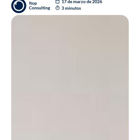
17 de marzo de 2026
Itop
Consulting
3 minutos