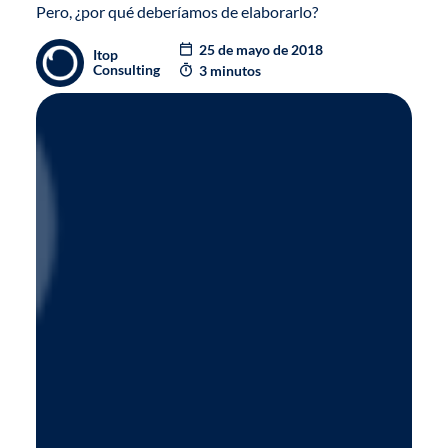
Pero, ¿por qué deberíamos de elaborarlo?
25 de mayo de 2018
Itop
Consulting
3 minutos