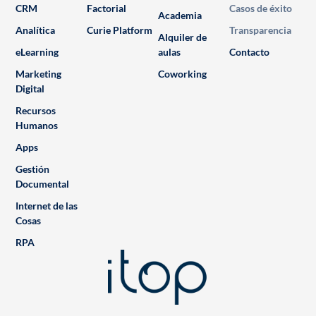
CRM
Factorial
Casos de éxito
Academia
Analítica
Curie Platform
Transparencia
Alquiler de
eLearning
aulas
Contacto
Marketing
Coworking
Digital
Recursos
Humanos
Apps
Gestión
Documental
Internet de las
Cosas
RPA