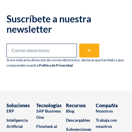
Suscríbete a nuestra
newsletter
Si nos indicas tu dirección de correo electrónico, declaras que has leído y que
comprendes nuestra
Política de Privacidad
.
Soluciones
Tecnologías
Recursos
Compañía
ERP
SAP Business
Blog
Nosotros
One
Inteligencia
Descargables
Trabaja con
Artificial
Flowtask.ai
nosotros
Subvenciones