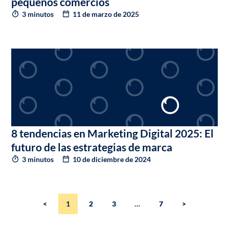
pequeños comercios
3 minutos
11 de marzo de 2025
8 tendencias en Marketing Digital 2025: El
futuro de las estrategias de marca
3 minutos
10 de diciembre de 2024
<
1
2
3
…
7
>