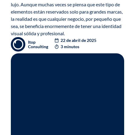
lujo. Aunque muchas veces se piensa que este tipo de
elementos están reservados solo para grandes marcas,
la realidad es que cualquier negocio, por pequeño que
sea, se beneficia enormemente de tener una identidad
visual sólida y profesional.
22 de abril de 2025
Itop
Consulting
3 minutos