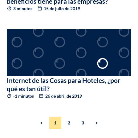
beneficios tiene para las empresas?
3 minutos
15 de julio de 2019
Internet de las Cosas para Hoteles, ¿por
qué es tan útil?
-1 minutos
26 de abril de 2019
<
1
2
3
>