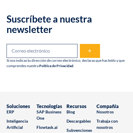
Suscríbete a nuestra
newsletter
Si nos indicas tu dirección de correo electrónico, declaras que has leído y que
comprendes nuestra
Política de Privacidad
.
Soluciones
Tecnologías
Recursos
Compañía
ERP
SAP Business
Blog
Nosotros
One
Inteligencia
Descargables
Trabaja con
Artificial
Flowtask.ai
nosotros
Subvenciones