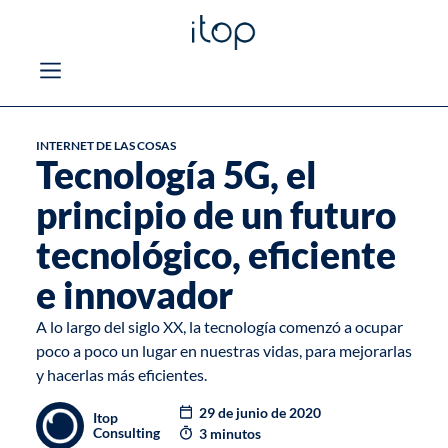
INTERNET DE LAS COSAS
Tecnología 5G, el
principio de un futuro
tecnológico, eficiente
e innovador
A lo largo del siglo XX, la tecnología comenzó a ocupar
poco a poco un lugar en nuestras vidas, para mejorarlas
y hacerlas más eficientes.
29 de junio de 2020
Itop
Consulting
3 minutos