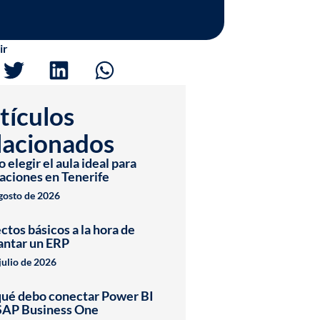
ir
tículos
lacionados
elegir el aula ideal para
aciones en Tenerife
agosto de 2026
ctos básicos a la hora de
antar un ERP
julio de 2026
qué debo conectar Power BI
SAP Business One