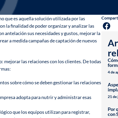
Compart
o que es aquella solución utilizada por las
 la finalidad de poder organizar y analizar las
con antelación sus necesidades y gustos, mejorar la
Ar
 crear a medida campañas de captación de nuevos
re
Cómo 
o: mejorar las relaciones con los clientes. De todas
form
ormas:
4 de 
ntos sobre cómo se deben gestionar las relaciones
Aspe
impl
mpresa adopta para nutrir y administrar esas
21 de 
Por 
ico que los equipos utilizan para registrar,
con 