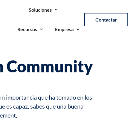
Soluciones
Contactar
Recursos
Empresa
un Community
ran importancia que ha tomado en los
que es capaz, sabes que una buena
gement,