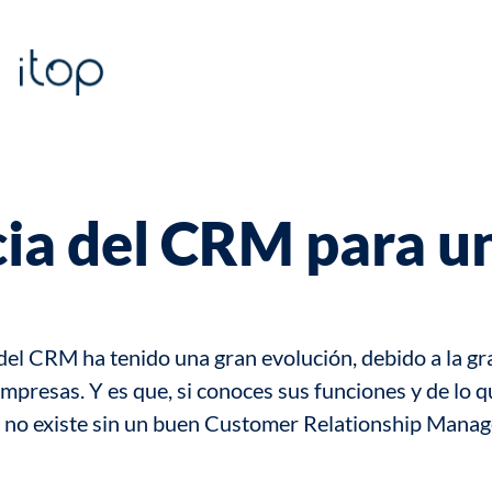
cia del CRM para 
del
CRM
ha tenido una gran evolución, debido a la g
empresas. Y es que, si conoces sus funciones y de lo 
tes no existe sin un buen Customer Relationship Mana