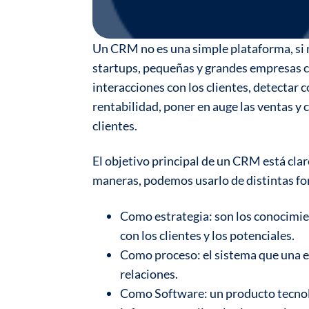
Un CRM no es una simple plataforma, si n
startups, pequeñas y grandes empresas con
interacciones con los clientes, detectar 
rentabilidad, poner en auge las ventas y
clientes.
El objetivo principal de un CRM está clar
maneras, podemos usarlo de distintas f
Como estrategia: son los conocimie
con los clientes y los potenciales.
Como proceso: el sistema que una e
relaciones.
Como Software: un producto tecnológ