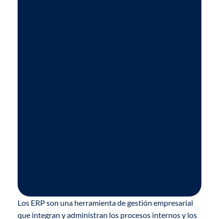
Los ERP son una herramienta de gestión empresarial
que integran y administran los procesos internos y los