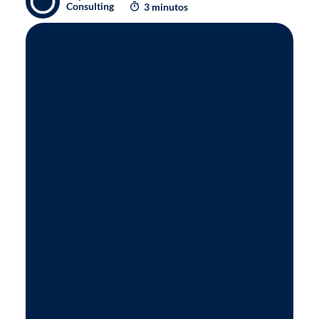
Consulting
3 minutos