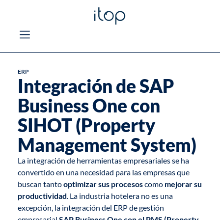
ERP
Integración de SAP
Business One con
SIHOT (Property
Management System)
La integración de herramientas empresariales se ha
convertido en una necesidad para las empresas que
buscan tanto
optimizar sus procesos
como
mejorar su
productividad
. La industria hotelera no es una
excepción, la integración del ERP de gestión
empresarial
SAP Business One con el PMS (Property