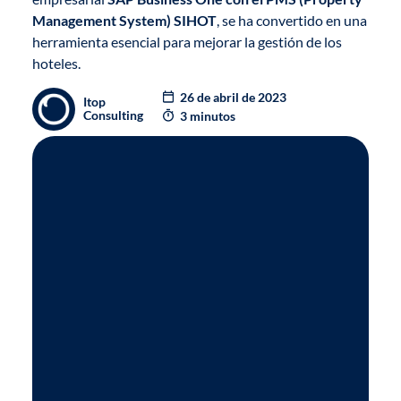
Management System) SIHOT
, se ha convertido en una
herramienta esencial para mejorar la gestión de los
hoteles.
26 de abril de 2023
Itop
Consulting
3 minutos