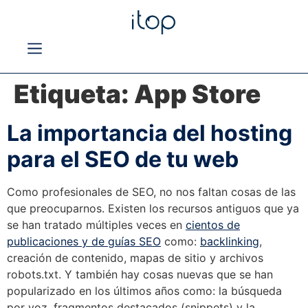
Etiqueta:
App Store
La importancia del hosting
para el SEO de tu web
Como profesionales de SEO, no nos faltan cosas de las
que preocuparnos. Existen los recursos antiguos que ya
se han tratado múltiples veces en
cientos de
publicaciones y de guías SEO
como:
backlinking
,
creación de contenido, mapas de sitio y archivos
robots.txt. Y también hay cosas nuevas que se han
popularizado en los últimos años como: la búsqueda
por voz, fragmentos destacados (snippets) y la