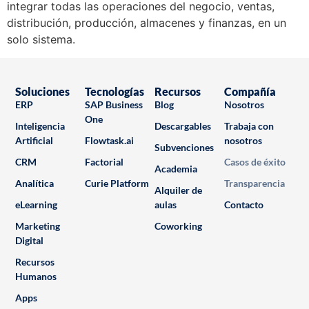
integrar todas las operaciones del negocio, ventas,
distribución, producción, almacenes y finanzas, en un
solo sistema.
Soluciones
Tecnologías
Recursos
Compañía
ERP
SAP Business
Blog
Nosotros
One
Inteligencia
Descargables
Trabaja con
Artificial
Flowtask.ai
nosotros
Subvenciones
CRM
Factorial
Casos de éxito
Academia
Analítica
Curie Platform
Transparencia
Alquiler de
eLearning
aulas
Contacto
Marketing
Coworking
Digital
Recursos
Humanos
Apps