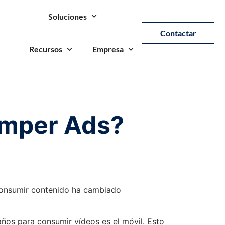
Soluciones
Contactar
Recursos
Empresa
umper Ads?
e consumir contenido ha cambiado
años para consumir vídeos es el móvil. Esto