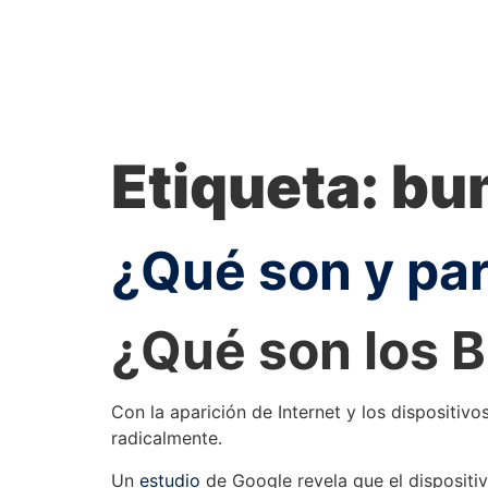
Etiqueta:
bu
¿Qué son y pa
¿Qué son los 
Con la aparición de Internet
y los dispositiv
radicalmente.
Un
estudio
de Google revela que el dispositiv