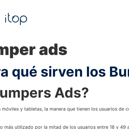
mper ads
ra qué sirven los B
Bumpers Ads?
os móviles y tabletas, la manera que tienen los usuarios d
o más utilizado por la mitad de los usuarios entre 18 y 49 