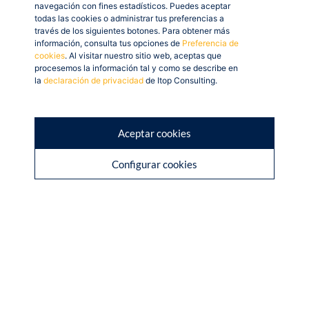
navegación con fines estadísticos. Puedes aceptar
todas las cookies o administrar tus preferencias a
través de los siguientes botones. Para obtener más
información, consulta tus opciones de
Preferencia de
cookies
. Al visitar nuestro sitio web, aceptas que
procesemos la información tal y como se describe en
la
declaración de privacidad
de Itop Consulting.
Aceptar cookies
Configurar cookies
AVISO LEGAL
POLÍTICA DE PRIVACIDAD
© Itop Consulting 2026. Todos
POLÍTICA DE COOKIES
derechos reservados.