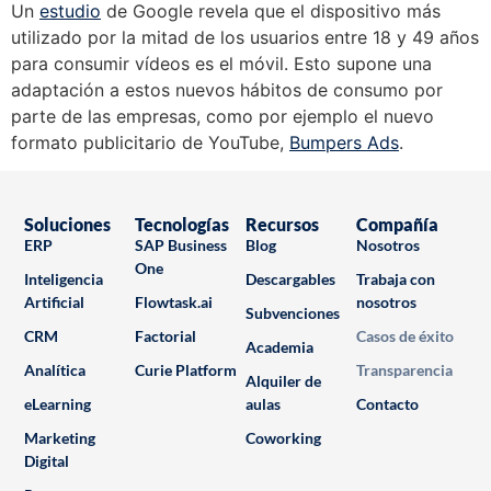
Un
estudio
de Google revela que el dispositivo más
utilizado por la mitad de los usuarios entre 18 y 49 años
para consumir vídeos es el móvil. Esto supone una
adaptación a estos nuevos hábitos de consumo por
parte de las empresas, como por ejemplo el nuevo
formato publicitario de YouTube,
Bumpers Ads
.
Soluciones
Tecnologías
Recursos
Compañía
ERP
SAP Business
Blog
Nosotros
One
Inteligencia
Descargables
Trabaja con
Artificial
Flowtask.ai
nosotros
Subvenciones
CRM
Factorial
Casos de éxito
Academia
Analítica
Curie Platform
Transparencia
Alquiler de
eLearning
aulas
Contacto
Marketing
Coworking
Digital