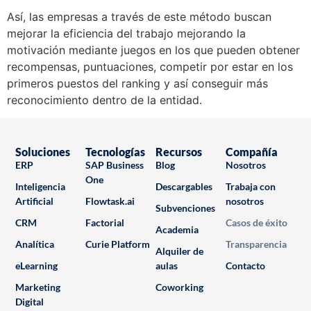
Así, las empresas a través de este método buscan
mejorar la eficiencia del trabajo mejorando la
motivación mediante juegos en los que pueden obtener
recompensas, puntuaciones, competir por estar en los
primeros puestos del ranking y así conseguir más
reconocimiento dentro de la entidad.
Soluciones
Tecnologías
Recursos
Compañía
ERP
SAP Business
Blog
Nosotros
One
Inteligencia
Descargables
Trabaja con
Artificial
Flowtask.ai
nosotros
Subvenciones
CRM
Factorial
Casos de éxito
Academia
Analítica
Curie Platform
Transparencia
Alquiler de
eLearning
aulas
Contacto
Marketing
Coworking
Digital