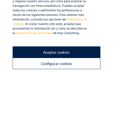
y mejorar nuestro servicio, así como para analizar su
navegación con fines estadísticos. Puedes aceptar
todas las cookies o administrar tus preferencias a
través de los siguientes botones. Para obtener más
información, consulta tus opciones de
Preferencia de
cookies
. Al visitar nuestro sitio web, aceptas que
procesemos la información tal y como se describe en
la
declaración de privacidad
de Itop Consulting.
Aceptar cookies
Configurar cookies
AVISO LEGAL
POLÍTICA DE PRIVACIDAD
© Itop Consulting 2026. Todos
POLÍTICA DE COOKIES
derechos reservados.