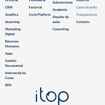
Subvenciones
CRM
Factorial
Casos de éxito
Academia
Analítica
Curie Platform
Transparencia
Alquiler de
eLearning
aulas
Contacto
Marketing
Coworking
Digital
Recursos
Humanos
Apps
Gestión
Documental
Internet de las
Cosas
RPA