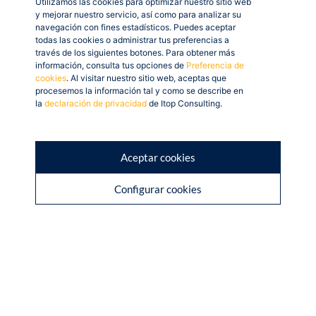
Utilizamos las cookies para optimizar nuestro sitio web
y mejorar nuestro servicio, así como para analizar su
navegación con fines estadísticos. Puedes aceptar
todas las cookies o administrar tus preferencias a
través de los siguientes botones. Para obtener más
información, consulta tus opciones de
Preferencia de
cookies
. Al visitar nuestro sitio web, aceptas que
procesemos la información tal y como se describe en
la
declaración de privacidad
de Itop Consulting.
Aceptar cookies
Configurar cookies
AVISO LEGAL
POLÍTICA DE PRIVACIDAD
© Itop Consulting 2026. Todos